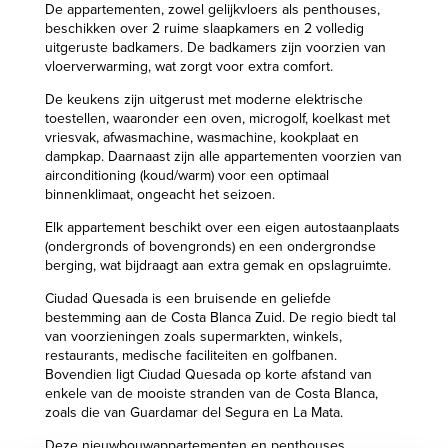
De appartementen, zowel gelijkvloers als penthouses,
beschikken over 2 ruime slaapkamers en 2 volledig
uitgeruste badkamers. De badkamers zijn voorzien van
vloerverwarming, wat zorgt voor extra comfort.
De keukens zijn uitgerust met moderne elektrische
toestellen, waaronder een oven, microgolf, koelkast met
vriesvak, afwasmachine, wasmachine, kookplaat en
dampkap. Daarnaast zijn alle appartementen voorzien van
airconditioning (koud/warm) voor een optimaal
binnenklimaat, ongeacht het seizoen.
Elk appartement beschikt over een eigen autostaanplaats
(ondergronds of bovengronds) en een ondergrondse
berging, wat bijdraagt aan extra gemak en opslagruimte.
Ciudad Quesada is een bruisende en geliefde
bestemming aan de Costa Blanca Zuid. De regio biedt tal
van voorzieningen zoals supermarkten, winkels,
restaurants, medische faciliteiten en golfbanen.
Bovendien ligt Ciudad Quesada op korte afstand van
enkele van de mooiste stranden van de Costa Blanca,
zoals die van Guardamar del Segura en La Mata.
Deze nieuwbouwappartementen en penthouses