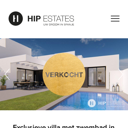
Exclusieve villa met zwembad in