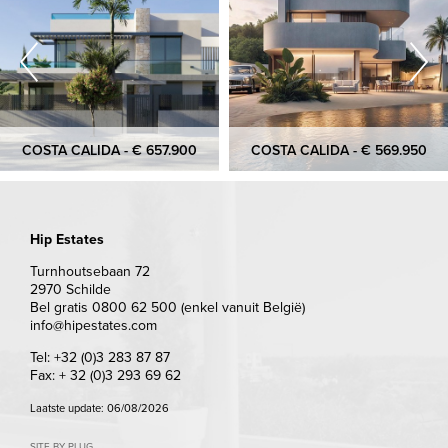
COSTA CALIDA - € 657.900
COSTA CALIDA - € 569.950
Hip Estates
Turnhoutsebaan 72
2970 Schilde
Bel gratis 0800 62 500 (enkel vanuit België)
info@hipestates.com
Tel: +32 (0)3 283 87 87
Fax: + 32 (0)3 293 69 62
Laatste update: 06/08/2026
SITE BY PLUG