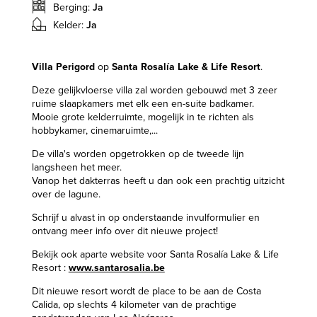
Berging:
Ja
Kelder:
Ja
Villa Perigord
op
Santa Rosalía Lake & Life Resort
.
Deze gelijkvloerse villa zal worden gebouwd met 3 zeer
ruime slaapkamers met elk een en-suite badkamer.
Mooie grote kelderruimte, mogelijk in te richten als
hobbykamer, cinemaruimte,...
De villa's worden opgetrokken op de tweede lijn
langsheen het meer.
Vanop het dakterras heeft u dan ook een prachtig uitzicht
over de lagune.
Schrijf u alvast in op onderstaande invulformulier en
ontvang meer info over dit nieuwe project!
Bekijk ook aparte website voor Santa Rosalía Lake & Life
Resort :
www.santarosalia.be
Dit nieuwe resort wordt de place to be aan de Costa
Calida, op slechts 4 kilometer van de prachtige