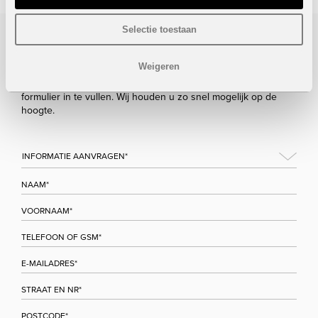
Selectie toestaan
Bezoek/infoaanvraag
Weigeren
Wenst u meer informatie over dit project, gelieve dan dit
formulier in te vullen. Wij houden u zo snel mogelijk op de
hoogte.