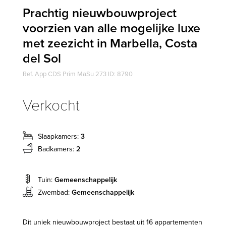
Prachtig nieuwbouwproject
voorzien van alle mogelijke luxe
met zeezicht in Marbella, Costa
del Sol
Ref. App CDS Prim MaSu 273 ID: 8790
Verkocht
Slaapkamers:
3
Badkamers:
2
Tuin:
Gemeenschappelijk
Zwembad:
Gemeenschappelijk
Dit uniek nieuwbouwproject bestaat uit 16 appartementen