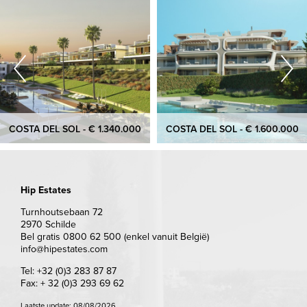
COSTA DEL SOL - € 1.340.000
COSTA DEL SOL - € 1.600.000
Hip Estates
Turnhoutsebaan 72
2970 Schilde
Bel gratis 0800 62 500 (enkel vanuit België)
info@hipestates.com
Tel: +32 (0)3 283 87 87
Fax: + 32 (0)3 293 69 62
Laatste update: 08/08/2026