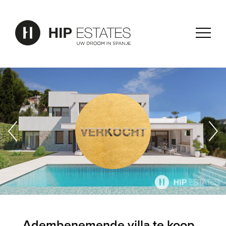
Adembenemende villa te koop