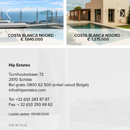
COSTA BLANCA NOORD -
COSTA BLANCA NOORD -
€ 1.640.000
€ 1.375.000
Hip Estates
Turnhoutsebaan 72
2970 Schilde
Bel gratis 0800 62 500 (enkel vanuit België)
info@hipestates.com
Tel: +32 (0)3 283 87 87
Fax: + 32 (0)3 293 69 62
Laatste update: 09/08/2026
SITE BY PLUG