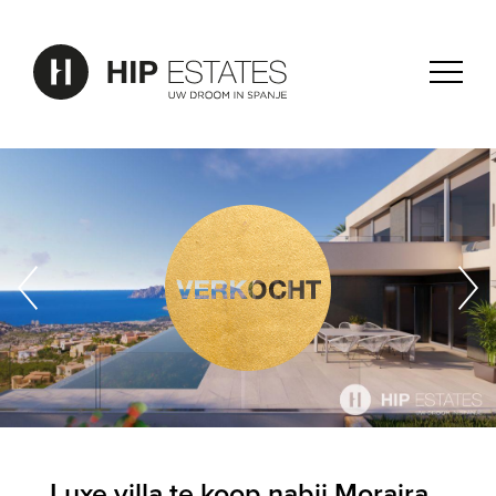
Luxe villa te koop nabij Moraira,