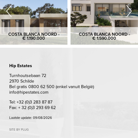
COSTA BLANCA NOORD -
COSTA BLANCA NOORD -
€ 1.190.000
€ 1.590.000
Hip Estates
Turnhoutsebaan 72
2970 Schilde
Bel gratis 0800 62 500 (enkel vanuit België)
info@hipestates.com
Tel: +32 (0)3 283 87 87
Fax: + 32 (0)3 293 69 62
Laatste update: 09/08/2026
SITE BY PLUG