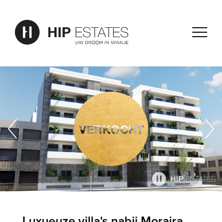
Luxueuze villa's nabij Moraira,