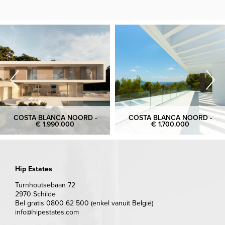
COSTA BLANCA NOORD -
COSTA BLANCA NOORD -
€ 1.990.000
€ 1.700.000
Hip Estates
Turnhoutsebaan 72
2970 Schilde
Bel gratis 0800 62 500 (enkel vanuit België)
info@hipestates.com