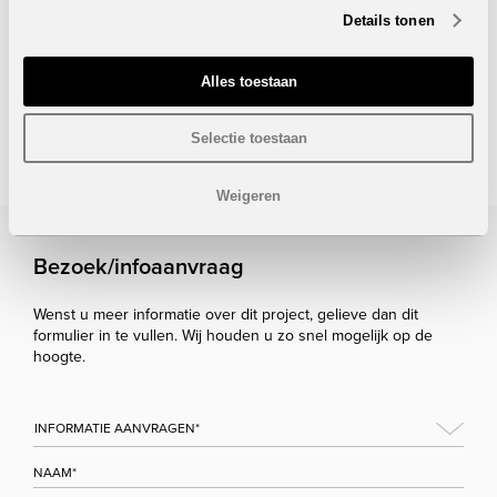
Details tonen
VERKOCHT
Alles toestaan
Onder voorbehoud van eventuele prijswijzigingen.
STUUR NAAR EEN VRIEND
Selectie toestaan
Weigeren
Bezoek/infoaanvraag
Wenst u meer informatie over dit project, gelieve dan dit
formulier in te vullen. Wij houden u zo snel mogelijk op de
hoogte.