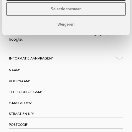
Selectie toestaan
Bezoek/infoaanvraag
Weigeren
Wenst u meer informatie over dit project, gelieve dan dit
formulier in te vullen. Wij houden u zo snel mogelijk op de
hoogte.