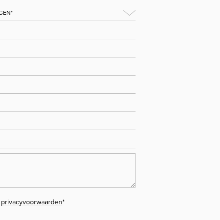
e
privacyvoorwaarden
*