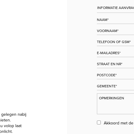
 gelegen nabij
ieten.
Akkoord met d
u volop laat
nlicht.