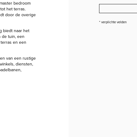
 master bedroom
ot het terras.
dt door de overige
* verplichte velden
 biedt naar het
 de tuin, een
 terras en een
ten van een rustige
winkels, diensten,
 padelbanen,