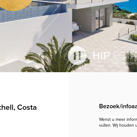
hell, Costa
Bezoek/infoa
Wenst u meer informa
vullen. Wij houden 