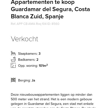
Appartementen te koop
Guardamar del Segura, Costa
Blanca Zuid, Spanje
Ref. APP CB AMA Roq 104 ID: 8560
Verkocht
Slaapkamers:
3
Badkamers:
2
2
Opp. woning:
101m
Berging:
Ja
Deze nieuwbouwappartementen liggen op minder dan
500 meter van het strand. Het is een modern gebouw
gelegen in Guardamar del Segura, een stad met enkele