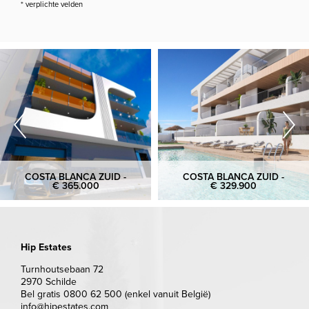
* verplichte velden
COSTA BLANCA ZUID -
COSTA BLANCA ZUID -
€ 365.000
€ 329.900
Hip Estates
Turnhoutsebaan 72
2970 Schilde
Bel gratis 0800 62 500 (enkel vanuit België)
info@hipestates.com