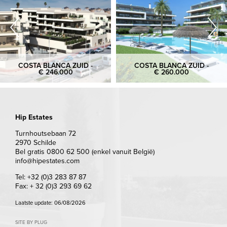
COSTA BLANCA ZUID -
COSTA BLANCA ZUID -
€ 246.000
€ 260.000
Hip Estates
Turnhoutsebaan 72
2970 Schilde
Bel gratis 0800 62 500 (enkel vanuit België)
info@hipestates.com
Tel: +32 (0)3 283 87 87
Fax: + 32 (0)3 293 69 62
Laatste update: 06/08/2026
SITE BY PLUG