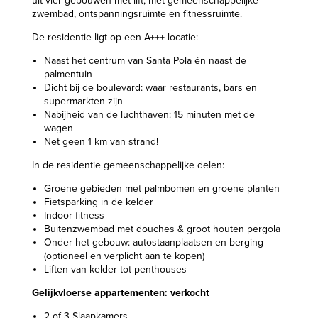
uit vier gebouwen met lift, met gemeenschappelijke
zwembad, ontspanningsruimte en fitnessruimte.
De residentie ligt op een A+++ locatie:
Naast het centrum van Santa Pola én naast de
palmentuin
Dicht bij de boulevard: waar restaurants, bars en
supermarkten zijn
Nabijheid van de luchthaven: 15 minuten met de
wagen
Net geen 1 km van strand!
In de residentie gemeenschappelijke delen:
Groene gebieden met palmbomen en groene planten
Fietsparking in de kelder
Indoor fitness
Buitenzwembad met douches & groot houten pergola
Onder het gebouw: autostaanplaatsen en berging
(optioneel en verplicht aan te kopen)
Liften van kelder tot penthouses
Gelijkvloerse appartementen:
verkocht
2 of 3 Slaapkamers