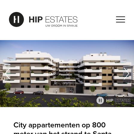
City appartementen op 800
meter van het strand te Santa