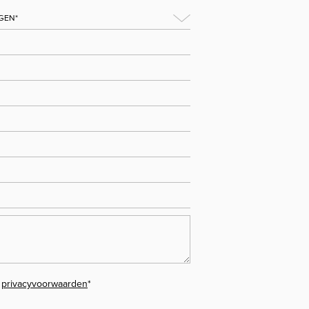
e
privacyvoorwaarden
*