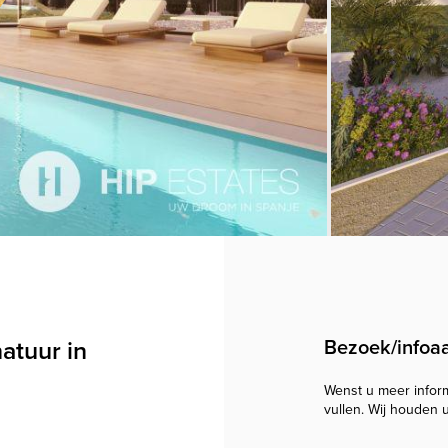
atuur in
Bezoek/infoa
Wenst u meer informa
vullen. Wij houden 