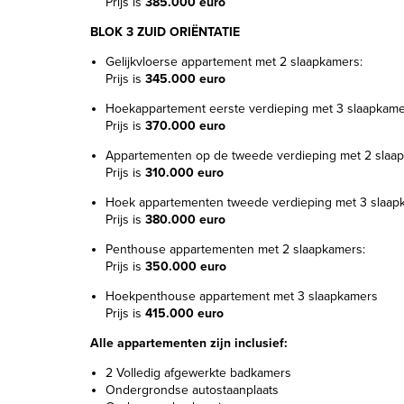
Prijs is
385.000 euro
BLOK 3 ZUID ORIËNTATIE
Gelijkvloerse appartement met 2 slaapkamers:
Prijs is
345.000 euro
Hoekappartement eerste verdieping met 3 slaapkame
Prijs is
370.000 euro
Appartementen op de tweede verdieping met 2 slaa
Prijs is
310.000 euro
Hoek appartementen tweede verdieping met 3 slaap
Prijs is
380.000 euro
Penthouse appartementen met 2 slaapkamers:
Prijs is
350.000 euro
Hoekpenthouse appartement met 3 slaapkamers
Prijs is
415.000 euro
Alle appartementen zijn inclusief:
2 Volledig afgewerkte badkamers
Ondergrondse autostaanplaats