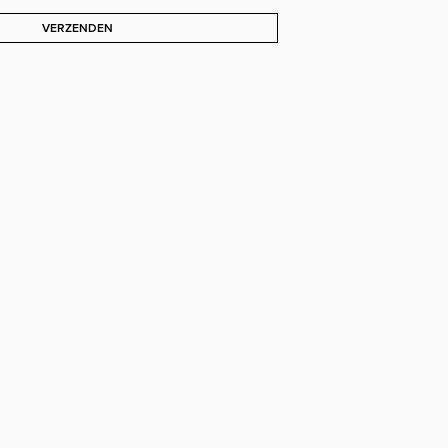
VERZENDEN