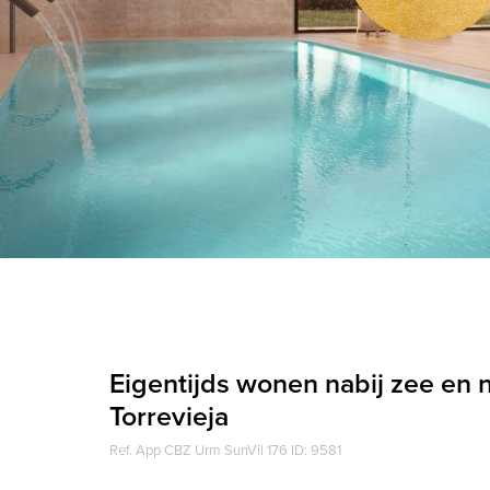
Eigentijds wonen nabij zee en n
Torrevieja
Ref. App CBZ Urm SunVil 176 ID: 9581