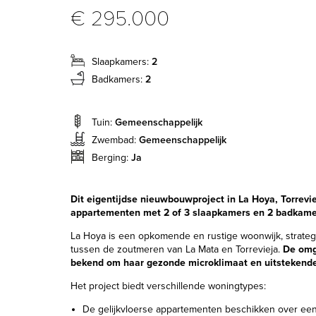
€ 295.000
Slaapkamers:
2
Badkamers:
2
Tuin:
Gemeenschappelijk
Zwembad:
Gemeenschappelijk
Berging:
Ja
Dit eigentijdse nieuwbouwproject in La Hoya, Torrevi
appartementen met 2 of 3 slaapkamers en 2 badkame
La Hoya is een opkomende en rustige woonwijk, strate
tussen de zoutmeren van La Mata en Torrevieja.
De omg
bekend om haar gezonde microklimaat en uitstekende
Het project biedt verschillende woningtypes:
De gelijkvloerse appartementen beschikken over een p