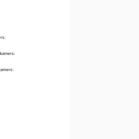
rs:
pkamers:
kamers: