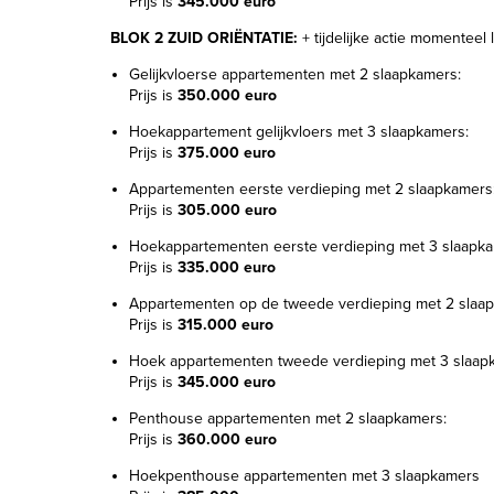
Prijs is
345.000 euro
BLOK 2 ZUID ORIËNTATIE:
+ tijdelijke actie momenteel
Gelijkvloerse appartementen met 2 slaapkamers:
Prijs is
350.000 euro
Hoekappartement gelijkvloers met 3 slaapkamers:
Prijs is
375.000 euro
Appartementen eerste verdieping met 2 slaapkamers
Prijs is
305.000 euro
Hoekappartementen eerste verdieping met 3 slaapka
Prijs is
335.000 euro
Appartementen op de tweede verdieping met 2 slaa
Prijs is
315.000 euro
Hoek appartementen tweede verdieping met 3 slaap
Prijs is
345.000 euro
Penthouse appartementen met 2 slaapkamers:
Prijs is
360.000 euro
Hoekpenthouse appartementen met 3 slaapkamers