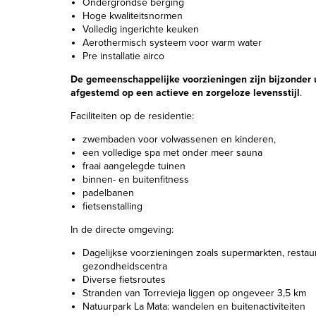
Ondergrondse berging
Hoge kwaliteitsnormen
Volledig ingerichte keuken
Aerothermisch systeem voor warm water
Pre installatie airco
De gemeenschappelijke voorzieningen zijn bijzonder 
afgestemd op een actieve en zorgeloze levensstijl
.
Faciliteiten op de residentie:
zwembaden voor volwassenen en kinderen,
een volledige spa met onder meer sauna
fraai aangelegde tuinen
binnen- en buitenfitness
padelbanen
fietsenstalling
In de directe omgeving:
Dagelijkse voorzieningen zoals supermarkten, restau
gezondheidscentra
Diverse fietsroutes
Stranden van Torrevieja liggen op ongeveer 3,5 km
Natuurpark La Mata: wandelen en buitenactiviteiten