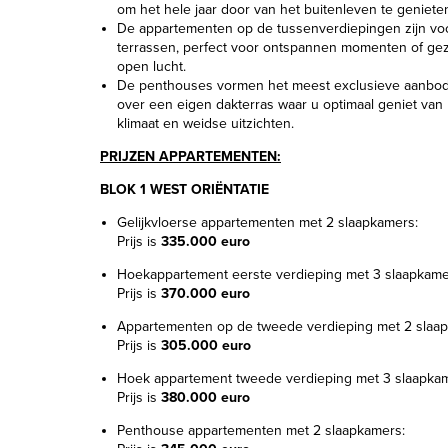
om het hele jaar door van het buitenleven te geniete
De appartementen op de tussenverdiepingen zijn vo
terrassen, perfect voor ontspannen momenten of geze
open lucht.
De penthouses vormen het meest exclusieve aanbo
over een eigen dakterras waar u optimaal geniet van
klimaat en weidse uitzichten.
PRIJZEN APPARTEMENTEN:
BLOK 1 WEST ORIËNTATIE
Gelijkvloerse appartementen met 2 slaapkamers:
Prijs is
335.000 euro
Hoekappartement eerste verdieping met 3 slaapkame
Prijs is
370.000 euro
Appartementen op de tweede verdieping met 2 slaa
Prijs is
305.000 euro
Hoek appartement tweede verdieping met 3 slaapkam
Prijs is
380.000 euro
Penthouse appartementen met 2 slaapkamers: