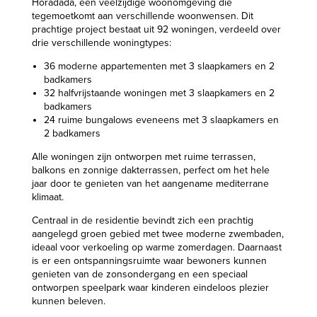
Horadada, een veelzijdige woonomgeving die
tegemoetkomt aan verschillende woonwensen. Dit
prachtige project bestaat uit 92 woningen, verdeeld over
drie verschillende woningtypes:
36 moderne appartementen met 3 slaapkamers en 2
badkamers
32 halfvrijstaande woningen met 3 slaapkamers en 2
badkamers
24 ruime bungalows eveneens met 3 slaapkamers en
2 badkamers
Alle woningen zijn ontworpen met ruime terrassen,
balkons en zonnige dakterrassen, perfect om het hele
jaar door te genieten van het aangename mediterrane
klimaat.
Centraal in de residentie bevindt zich een prachtig
aangelegd groen gebied met twee moderne zwembaden,
ideaal voor verkoeling op warme zomerdagen. Daarnaast
is er een ontspanningsruimte waar bewoners kunnen
genieten van de zonsondergang en een speciaal
ontworpen speelpark waar kinderen eindeloos plezier
kunnen beleven.