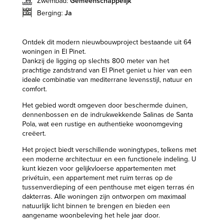
Zwembad:
Gemeenschappelijk
Berging:
Ja
Ontdek dit modern nieuwbouwproject bestaande uit 64
woningen in El Pinet.
Dankzij de ligging op slechts 800 meter van het
prachtige zandstrand van El Pinet geniet u hier van een
ideale combinatie van mediterrane levensstijl, natuur en
comfort.
Het gebied wordt omgeven door beschermde duinen,
dennenbossen en de indrukwekkende Salinas de Santa
Pola, wat een rustige en authentieke woonomgeving
creëert.
Het project biedt verschillende woningtypes, telkens met
een moderne architectuur en een functionele indeling. U
kunt kiezen voor gelijkvloerse appartementen met
privétuin, een appartement met ruim terras op de
tussenverdieping of een penthouse met eigen terras én
dakterras. Alle woningen zijn ontworpen om maximaal
natuurlijk licht binnen te brengen en bieden een
aangename woonbeleving het hele jaar door.