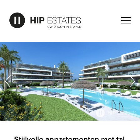
Stijlvolle appartementen met tal