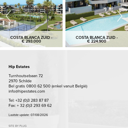
COSTA BLANCA ZUID -
COSTA BLANCA ZUID -
€ 293.000
€ 224.900
Hip Estates
Turnhoutsebaan 72
2970 Schilde
Bel gratis 0800 62 500 (enkel vanuit België)
info@hipestates.com
Tel: +32 (0)3 283 87 87
Fax: + 32 (0)3 293 69 62
Laatste update: 07/08/2026
SITE BY PLUG