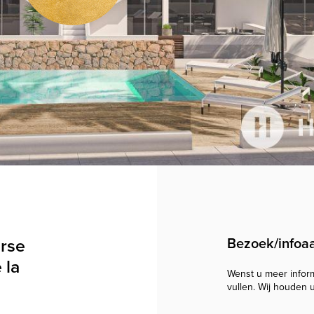
rse
Bezoek/infoa
 la
Wenst u meer informa
vullen. Wij houden 