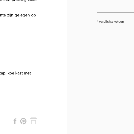
nte zijn gelegen op
* verplichte velden
kap, koelkast met