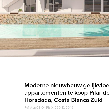
Moderne nieuwbouw gelijkvloe
appartementen te koop Pilar de
Horadada, Costa Blanca Zuid
Ref. App CB Ok Pla XI 260 ID: 9049