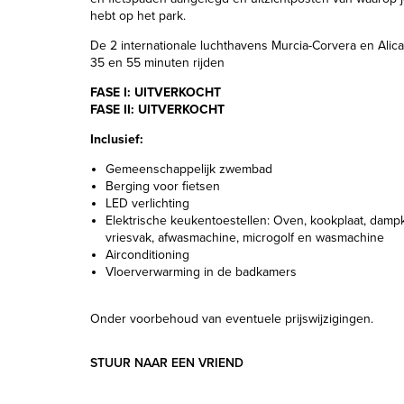
hebt op het park.
De 2 internationale luchthavens Murcia-Corvera en Alica
35 en 55 minuten rijden
FASE I:
UITVERKOCHT
FASE II:
UITVERKOCHT
Inclusief:
Gemeenschappelijk zwembad
Berging voor fietsen
LED verlichting
Elektrische keukentoestellen: Oven, kookplaat, damp
vriesvak, afwasmachine, microgolf en wasmachine
Airconditioning
Vloerverwarming in de badkamers
Onder voorbehoud van eventuele prijswijzigingen.
STUUR NAAR EEN VRIEND