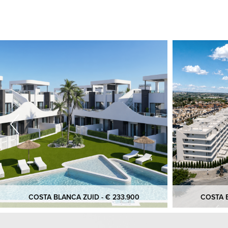
COSTA BLANCA ZUID - € 233.900
COSTA B