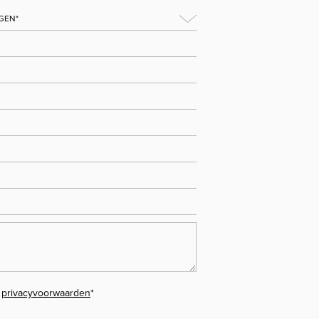
e
privacyvoorwaarden
*