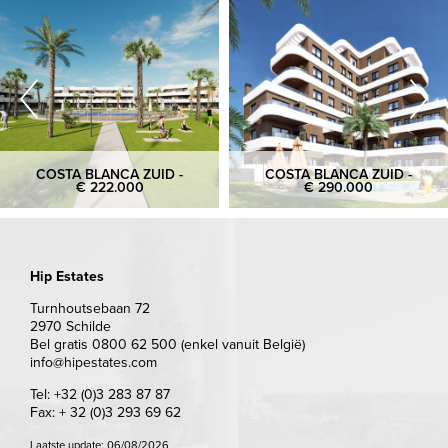
COSTA BLANCA ZUID -
COSTA BLANCA ZUID -
€ 222.000
€ 290.000
Hip Estates
Turnhoutsebaan 72
2970 Schilde
Bel gratis 0800 62 500 (enkel vanuit België)
info@hipestates.com
Tel: +32 (0)3 283 87 87
Fax: + 32 (0)3 293 69 62
Laatste update: 06/08/2026