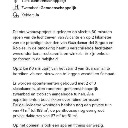
Tuin:
Gemeenschappelijk
Zwembad:
Gemeenschappelijk
Kelder:
Ja
Dit nieuwbouwproject is gelegen op slechts 30 minuten
rijden van de luchthaven van Alicante en op 2 kilometer
van de prachtige stranden van Guardamar del Segura en
Rojales. In de omgeving heeft u verschillende faciliteiten
waaronder bars, restaurants en winkels. Er zijn enkele
golfbanen in de nabijheid.
Op 2 km (10 minuten) van het strand van Guardamar, te
bereiken via een nieuw aan te leggen wandel-en fietspad.
Er worden appartementen gebouwd met 2 of 3
slaapkamers, allen rond een gemeenschappelijk
zwembad en tropisch aangelegde tuinen. Alle
appartementen beschikken over ruime terrassen.
De gelijkvloerse woningen hebben nog een private tuin
van 41 m² tot 188 m², de penthouses nog een groot
privaat dakterras van 67 m² tot 81 m².
Op het domein is ook een spa en fitness aanwezig.