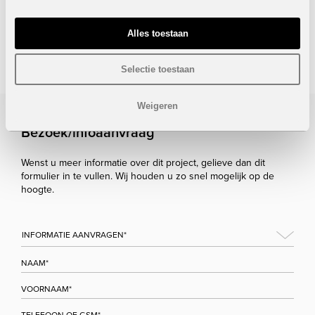
Onder voorbehoud van eventuele prijswijzigingen.
Alles toestaan
STUUR NAAR EEN VRIEND
Selectie toestaan
Weigeren
Bezoek/infoaanvraag
Wenst u meer informatie over dit project, gelieve dan dit
formulier in te vullen. Wij houden u zo snel mogelijk op de
hoogte.