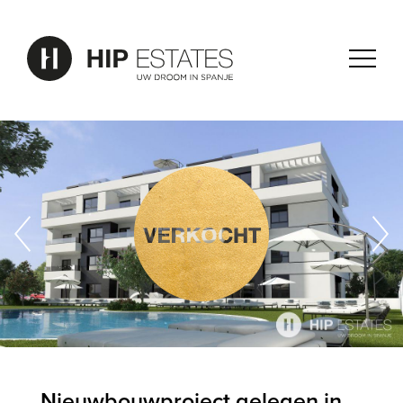
Nieuwbouwproject gelegen in