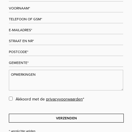
Akkoord met de
privacyvoorwaarden
*
VERZENDEN
* verplichte velden