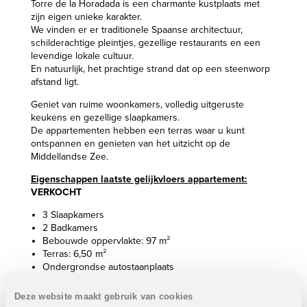
Torre de la Horadada is een charmante kustplaats met
zijn eigen unieke karakter.
We vinden er er traditionele Spaanse architectuur,
schilderachtige pleintjes, gezellige restaurants en een
levendige lokale cultuur.
En natuurlijk, het prachtige strand dat op een steenworp
afstand ligt.
Geniet van ruime woonkamers, volledig uitgeruste
keukens en gezellige slaapkamers.
De appartementen hebben een terras waar u kunt
ontspannen en genieten van het uitzicht op de
Middellandse Zee.
Eigenschappen laatste gelijkvloers appartement:
VERKOCHT
3 Slaapkamers
2 Badkamers
Bebouwde oppervlakte: 97 m²
Terras: 6,50 m²
Ondergrondse autostaanplaats
Meubelpakket
Deze website maakt gebruik van cookies
Prijs:
VERKOCHT