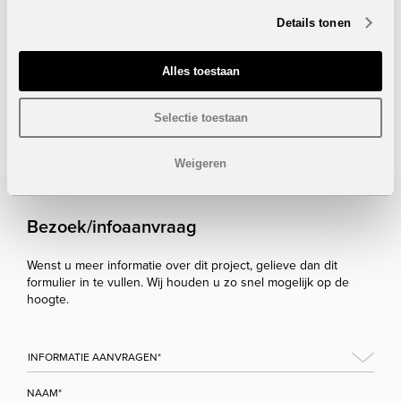
oven, microgolf, koelkast, wasmachine en
Details tonen
afwasmachine
Alles toestaan
Onder voorbehoud van eventuele prijswijzigingen.
Selectie toestaan
STUUR NAAR EEN VRIEND
Weigeren
Bezoek/infoaanvraag
Wenst u meer informatie over dit project, gelieve dan dit
formulier in te vullen. Wij houden u zo snel mogelijk op de
hoogte.