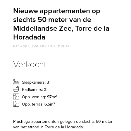
Nieuwe appartementen op
slechts 50 meter van de
Middellandse Zee, Torre de la
Horadada
Ref. App CB VA XXXIII 181 ID: 9041
Verkocht
Slaapkamers:
3
Badkamers:
2
2
Opp. woning:
97m
2
Opp. terras:
6,5m
Prachtige appartementen gelegen op slechts 50 meter
van het strand in Torre de la Horadada.