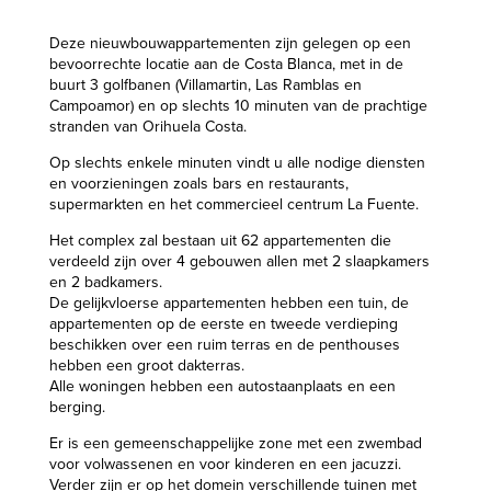
Deze nieuwbouwappartementen zijn gelegen op een
bevoorrechte locatie aan de Costa Blanca, met in de
buurt 3 golfbanen (Villamartin, Las Ramblas en
Campoamor) en op slechts 10 minuten van de prachtige
stranden van Orihuela Costa.
Op slechts enkele minuten vindt u alle nodige diensten
en voorzieningen zoals bars en restaurants,
supermarkten en het commercieel centrum La Fuente.
Het complex zal bestaan uit 62 appartementen die
verdeeld zijn over 4 gebouwen allen met 2 slaapkamers
en 2 badkamers.
De gelijkvloerse appartementen hebben een tuin, de
appartementen op de eerste en tweede verdieping
beschikken over een ruim terras en de penthouses
hebben een groot dakterras.
Alle woningen hebben een autostaanplaats en een
berging.
Er is een gemeenschappelijke zone met een zwembad
voor volwassenen en voor kinderen en een jacuzzi.
Verder zijn er op het domein verschillende tuinen met