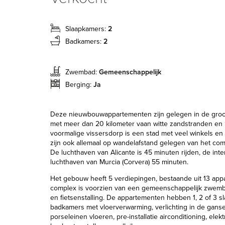
Slaapkamers:
2
Badkamers:
2
Zwembad:
Gemeenschappelijk
Berging:
Ja
Deze nieuwbouwappartementen zijn gelegen in de groot
met meer dan 20 kilometer vaan witte zandstranden en 
voormalige vissersdorp is een stad met veel winkels en
zijn ook allemaal op wandelafstand gelegen van het com
De luchthaven van Alicante is 45 minuten rijden, de inte
luchthaven van Murcia (Corvera) 55 minuten.
Het gebouw heeft 5 verdiepingen, bestaande uit 13 app
complex is voorzien van een gemeenschappelijk zwemb
en fietsenstalling. De appartementen hebben 1, 2 of 3 s
badkamers met vloerverwarming, verlichting in de gans
porseleinen vloeren, pre-installatie airconditioning, elek