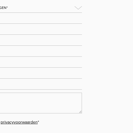
e
privacyvoorwaarden
*