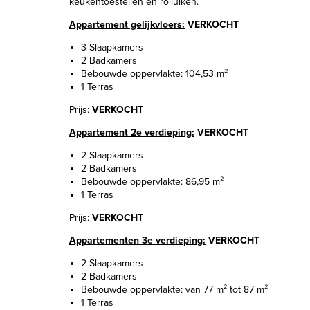
keukentoestellen en rolluiken.
Appartement gelijkvloers:
VERKOCHT
3 Slaapkamers
2 Badkamers
Bebouwde oppervlakte: 104,53 m²
1 Terras
Prijs:
VERKOCHT
Appartement 2e verdieping:
VERKOCHT
2 Slaapkamers
2 Badkamers
Bebouwde oppervlakte: 86,95 m²
1 Terras
Prijs:
VERKOCHT
Appartementen 3e verdieping:
VERKOCHT
2 Slaapkamers
2 Badkamers
Bebouwde oppervlakte: van 77 m² tot 87 m²
1 Terras