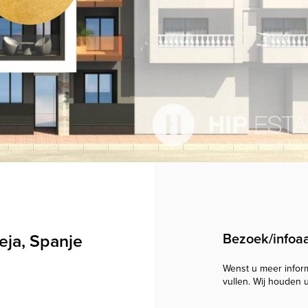
eja, Spanje
Bezoek/infoa
Wenst u meer informa
vullen. Wij houden 