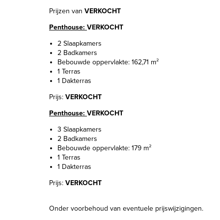
Prijzen van
VERKOCHT
Penthouse:
VERKOCHT
2 Slaapkamers
2 Badkamers
Bebouwde oppervlakte: 162,71 m²
1 Terras
1 Dakterras
Prijs:
VERKOCHT
Penthouse:
VERKOCHT
3 Slaapkamers
2 Badkamers
Bebouwde oppervlakte: 179 m²
1 Terras
1 Dakterras
Prijs:
VERKOCHT
Onder voorbehoud van eventuele prijswijzigingen.