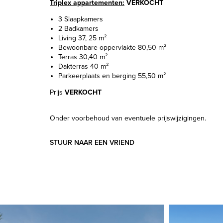
Triplex appartementen:
VERKOCHT
3 Slaapkamers
2 Badkamers
Living 37, 25 m²
Bewoonbare oppervlakte 80,50 m²
Terras 30,40 m²
Dakterras 40 m²
Parkeerplaats en berging 55,50 m²
Prijs
VERKOCHT
Onder voorbehoud van eventuele prijswijzigingen.
STUUR NAAR EEN VRIEND