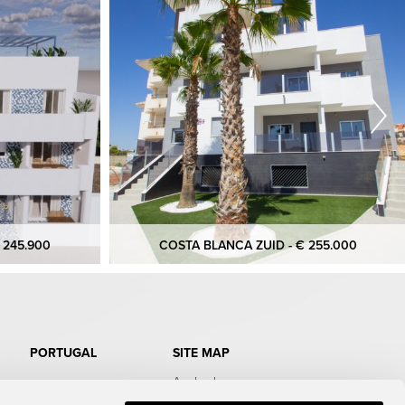
 245.900
COSTA BLANCA ZUID - € 255.000
PORTUGAL
SITE MAP
Aanbod
Doe de test