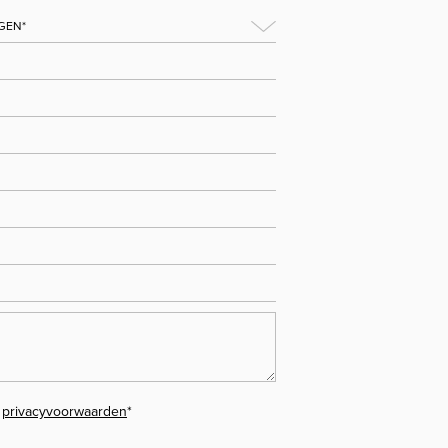
e
privacyvoorwaarden
*