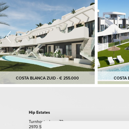
COSTA BLANCA ZUID - € 255.000
COSTA B
Hip Estates
Turnhoutsebaan 72
2970 Schilde