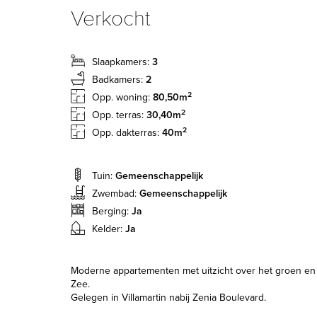
Verkocht
Slaapkamers:
3
Badkamers:
2
2
Opp. woning:
80,50m
2
Opp. terras:
30,40m
2
Opp. dakterras:
40m
Tuin:
Gemeenschappelijk
Zwembad:
Gemeenschappelijk
Berging:
Ja
Kelder:
Ja
Moderne appartementen met uitzicht over het groen en
Zee.
Gelegen in Villamartin nabij Zenia Boulevard.