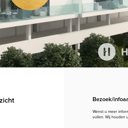
zicht
Bezoek/infoa
Wenst u meer informa
vullen. Wij houden 