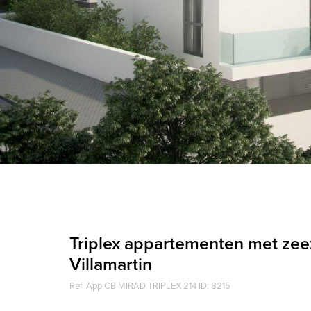
Triplex appartementen met zee
Villamartin
Ref. App CB MIRAD TRIPLEX 214 ID: 8215