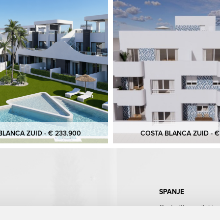
LANCA ZUID - € 233.900
COSTA BLANCA ZUID - €
SPANJE
Costa Blanca Zuid
Costa Blanca Noord