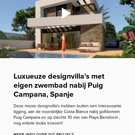
Luxueuze designvilla's met
eigen zwembad nabij Puig
Campana, Spanje
Deze mooie designvilla's hebben buiten een interessante
ligging, aan de noordelijke Costa Blanca nabij golfdomein
Puig Campana en op slechts 10 min van Playa Benidorm ,
nog enkele leuke troeven!
MEER INFO OVER DIT PROJECT