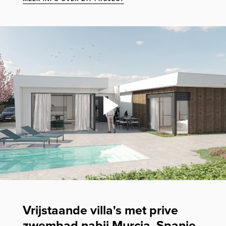
Vrijstaande villa's met prive
zwembad nabij Murcia, Spanje